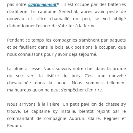
pas notre
cantonnement
*
; il est occupé par des batteries
d’artillerie. Le capitaine Sénéchal, après avoir pesté de
nouveau et s’être chamaillé un peu, se voit obligé
d’abandonner l’espoir de s’abriter à la ferme.
Pendant ce temps les compagnies s’amènent par paquets
et se faufilent dans le bois aux positions à occuper, que
nous connaissons pour y avoir déjà séjourné.
La pluie a cessé. Nous suivons notre chef dans la brume
du soir vers la lisière du bois. C’est une nouvelle
chevauchée dans la boue. Nous sommes tellement
malheureux qu’on ne peut s’empêcher d’en rire.
Nous arrivons à la lisière. Un petit pavillon de chasse s’y
trouve. Le capitaine s’y installe, bientôt rejoint par le
commandant de compagnie Aubrun, Claire, Régnier et
Péquin.