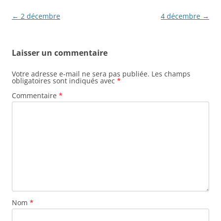
Navigation
←
2 décembre
4 décembre
→
des
articles
Laisser un commentaire
Votre adresse e-mail ne sera pas publiée.
Les champs
obligatoires sont indiqués avec
*
Commentaire
*
Nom
*