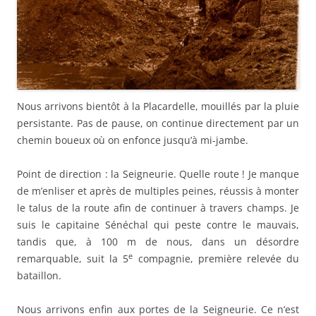
Nous arrivons bientôt à la Placardelle, mouillés par la pluie
persistante. Pas de pause, on continue directement par un
chemin boueux où on enfonce jusqu’à mi-jambe.
Point de direction : la Seigneurie. Quelle route ! Je manque
de m’enliser et après de multiples peines, réussis à monter
le talus de la route afin de continuer à travers champs. Je
suis le capitaine Sénéchal qui peste contre le mauvais,
tandis que, à 100 m de nous, dans un désordre
e
remarquable, suit la 5
compagnie, première relevée du
bataillon.
Nous arrivons enfin aux portes de la Seigneurie. Ce n’est