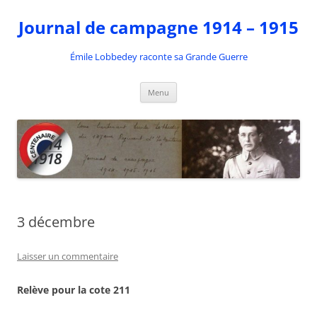
Aller
au
Journal de campagne 1914 – 1915
contenu
Émile Lobbedey raconte sa Grande Guerre
Menu
3 décembre
Laisser un commentaire
Relève pour la cote 211