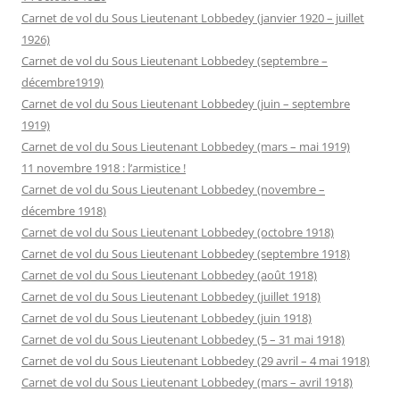
Carnet de vol du Sous Lieutenant Lobbedey (janvier 1920 – juillet
1926)
Carnet de vol du Sous Lieutenant Lobbedey (septembre –
décembre1919)
Carnet de vol du Sous Lieutenant Lobbedey (juin – septembre
1919)
Carnet de vol du Sous Lieutenant Lobbedey (mars – mai 1919)
11 novembre 1918 : l’armistice !
Carnet de vol du Sous Lieutenant Lobbedey (novembre –
décembre 1918)
Carnet de vol du Sous Lieutenant Lobbedey (octobre 1918)
Carnet de vol du Sous Lieutenant Lobbedey (septembre 1918)
Carnet de vol du Sous Lieutenant Lobbedey (août 1918)
Carnet de vol du Sous Lieutenant Lobbedey (juillet 1918)
Carnet de vol du Sous Lieutenant Lobbedey (juin 1918)
Carnet de vol du Sous Lieutenant Lobbedey (5 – 31 mai 1918)
Carnet de vol du Sous Lieutenant Lobbedey (29 avril – 4 mai 1918)
Carnet de vol du Sous Lieutenant Lobbedey (mars – avril 1918)