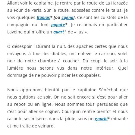
Allant voir le capitaine, je rentre par la route de La Harazée
au Four de Paris. Sur la route, adossées contre le talus, je
vois quelques
Kanias
*
[ou
cagna
]
. Ce sont les cuistots de la
compagnie qui font
popote
*
. Je reconnais en particulier
Lavoine qui m’offre un
quart
*
de « jus ».
O désespoir ! Durant la nuit, des apaches certes que nous
envoyons à tous les diables, ont enlevé le carreau, volet
noir de notre chambre à coucher. Du coup, le soir à la
lumière nous serons vus dans notre intérieur. Quel
dommage de ne pouvoir pincer les coupables.
Nous apprenons bientôt par le capitaine Sénéchal que
nous quittons ce soir. On ne sait encore si c’est pour aller
au repos ou en ligne. Nous sommes tous persuadés que
c’est pour aller se cogner. Courquin rentre bientôt et nous
raconte ses misères dans la pluie, sous un
gourbi
*
minable
et me traite de veinard.