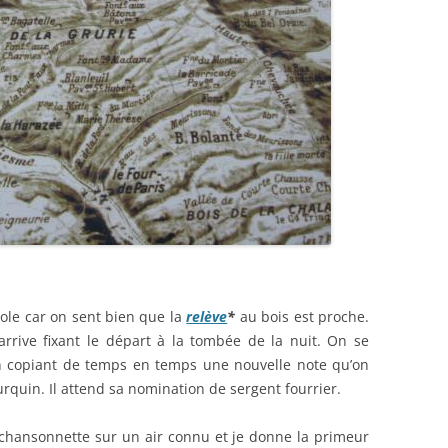
sole car on sent bien que la
relève
*
au bois est proche.
rrive fixant le départ à la tombée de la nuit. On se
n copiant de temps en temps une nouvelle note qu’on
in. Il attend sa nomination de sergent fourrier.
chansonnette sur un air connu et je donne la primeur