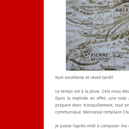
Nuit excellente et réveil tardif.
Le temps est à la pluie. Cela nous dé
Dans la matinée en effet, une note a
prépare donc tranquillement, tout e
communique. Menneval remplace Courqu
Je passe l’après-midi à composer ma 