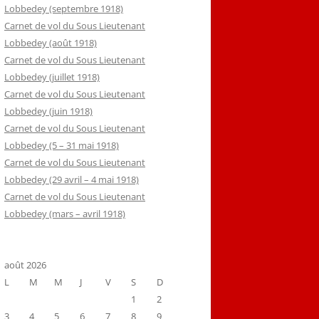
Lobbedey (septembre 1918)
Carnet de vol du Sous Lieutenant
Lobbedey (août 1918)
Carnet de vol du Sous Lieutenant
Lobbedey (juillet 1918)
Carnet de vol du Sous Lieutenant
Lobbedey (juin 1918)
Carnet de vol du Sous Lieutenant
Lobbedey (5 – 31 mai 1918)
Carnet de vol du Sous Lieutenant
Lobbedey (29 avril – 4 mai 1918)
Carnet de vol du Sous Lieutenant
Lobbedey (mars – avril 1918)
août 2026
L
M
M
J
V
S
D
1
2
3
4
5
6
7
8
9