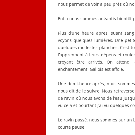
nous permet de voir à peu près où n
Enfin nous sommes anéantis bientôt pa
Plus d’une heure après, suant sang
voyons quelques lumières. Une petite 
quelques modestes planches. C’est tou
l’apprennent à leurs dépens et roulen
croyant être arrivés. On attend
enchantement. Gallois est affolé.
Une demi-heure après, nous sommes r
nous dit de le suivre. Nous retravers
de ravin où nous avons de l’eau jusqu’
vu cela et pourtant j’ai vu quelques c
Le ravin passé, nous sommes sur un b
courte pause.