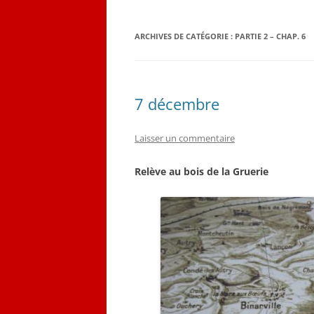
QUELQUES CORRESPON
ARCHIVES DE CATÉGORIE :
PARTIE 2 – CHAP. 6
LES PLANS D’ÉMILE LOB
CARNET DE VOL (1916-19
7 décembre
Laisser un commentaire
Relève au bois de la Gruerie