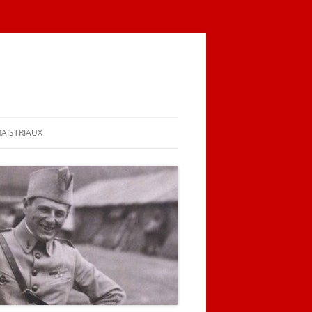
MAISTRIAUX