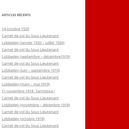
ARTICLES RÉCENTS
14 octobre 1920
Carnet de vol du Sous Lieutenant
Lobbedey (janvier 1920 – juillet 1926)
Carnet de vol du Sous Lieutenant
Lobbedey (septembre – décembre1919)
Carnet de vol du Sous Lieutenant
Lobbedey (juin – septembre 1919)
Carnet de vol du Sous Lieutenant
Lobbedey (mars – mai 1919)
11 novembre 1918 : l’armistice !
Carnet de vol du Sous Lieutenant
Lobbedey (novembre – décembre 1918)
Carnet de vol du Sous Lieutenant
Lobbedey (octobre 1918)
Carnet de vol du Sous Lieutenant