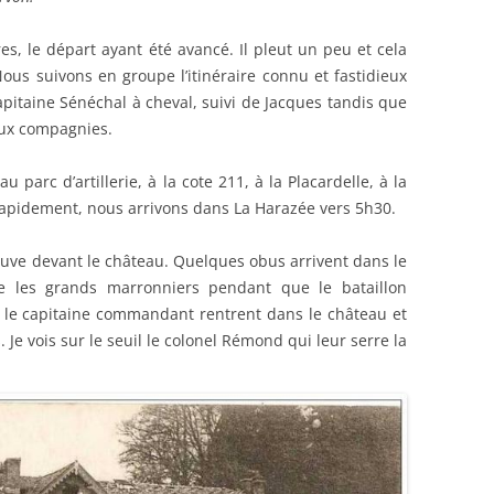
s, le départ ayant été avancé. Il pleut un peu et cela
Nous suivons en groupe l’itinéraire connu et fastidieux
apitaine Sénéchal à cheval, suivi de Jacques tandis que
 aux compagnies.
 parc d’artillerie, à la cote 211, à la Placardelle, à la
apidement, nous arrivons dans La Harazée vers 5h30.
ouve devant le château. Quelques obus arrivent dans le
re les grands marronniers pendant que le bataillon
ec le capitaine commandant rentrent dans le château et
 Je vois sur le seuil le colonel Rémond qui leur serre la