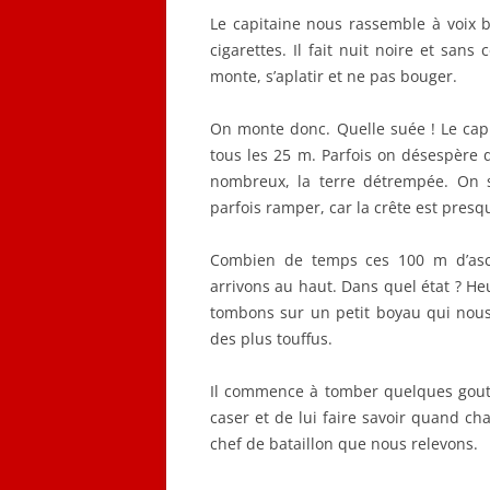
Le capitaine nous rassemble à voix b
cigarettes. Il fait nuit noire et san
monte, s’aplatir et ne pas bouger.
On monte donc. Quelle suée ! Le capi
tous les 25 m. Parfois on désespère 
nombreux, la terre détrempée. On s
parfois ramper, car la crête est presqu
Combien de temps ces 100 m d’asc
arrivons au haut. Dans quel état ? Heu
tombons sur un petit boyau qui nous 
des plus touffus.
Il commence à tomber quelques goutte
caser et de lui faire savoir quand ch
chef de bataillon que nous relevons.