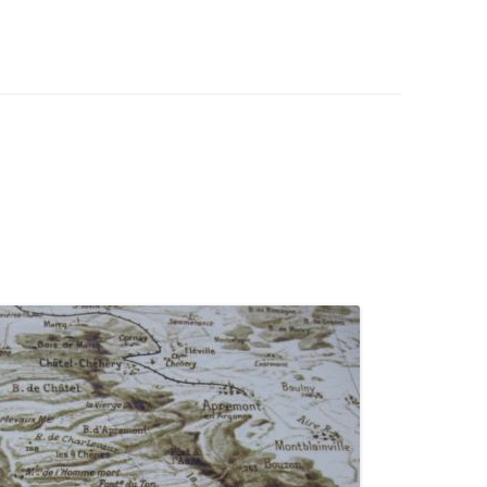
DANCES
BEDEY
21)