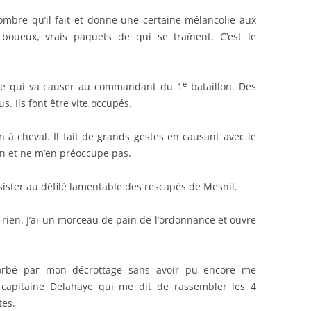
ombre qu’il fait et donne une certaine mélancolie aux
 boueux, vrais paquets de qui se traînent. C’est le
e
ahaye qui va causer au commandant du 1
bataillon. Des
. Ils font être vite occupés.
 à cheval. Il fait de grands gestes en causant avec le
ien et ne m’en préoccupe pas.
sister au défilé lamentable des rescapés de Mesnil.
rien. J’ai un morceau de pain de l’ordonnance et ouvre
sorbé par mon décrottage sans avoir pu encore me
e capitaine Delahaye qui me dit de rassembler les 4
tes.