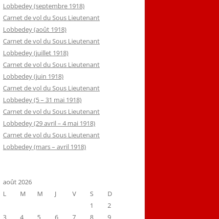
Lobbedey (septembre 1918)
Carnet de vol du Sous Lieutenant
Lobbedey (août 1918)
Carnet de vol du Sous Lieutenant
Lobbedey (juillet 1918)
Carnet de vol du Sous Lieutenant
Lobbedey (juin 1918)
Carnet de vol du Sous Lieutenant
Lobbedey (5 – 31 mai 1918)
Carnet de vol du Sous Lieutenant
Lobbedey (29 avril – 4 mai 1918)
Carnet de vol du Sous Lieutenant
Lobbedey (mars – avril 1918)
août 2026
L
M
M
J
V
S
D
1
2
3
4
5
6
7
8
9