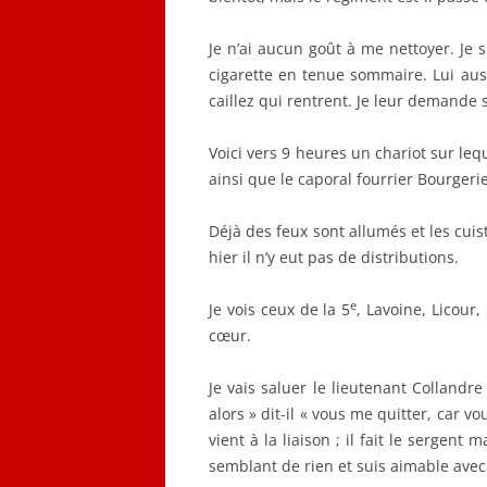
Je n’ai aucun goût à me nettoyer. Je s
cigarette en tenue sommaire. Lui auss
caillez qui rentrent. Je leur demande 
Voici vers 9 heures un chariot sur leq
ainsi que le caporal fourrier Bourgeri
Déjà des feux sont allumés et les cui
hier il n’y eut pas de distributions.
e
Je vois ceux de la 5
, Lavoine, Licour
cœur.
Je vais saluer le lieutenant Colland
alors » dit-il « vous me quitter, car v
vient à la liaison ; il fait le sergent m
semblant de rien et suis aimable avec 