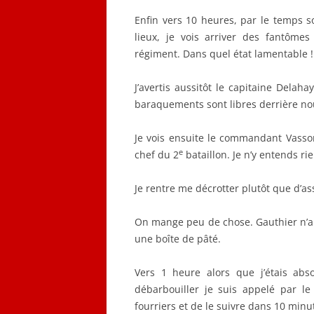
Enfin vers 10 heures, par le temps s
lieux, je vois arriver des fantômes
régiment. Dans quel état lamentable !
J’avertis aussitôt le capitaine Del
baraquements sont libres derrière nous
Je vois ensuite le commandant Vasson
e
chef du 2
bataillon. Je n’y entends r
Je rentre me décrotter plutôt que d’as
On mange peu de chose. Gauthier n’a 
une boîte de pâté.
Vers 1 heure alors que j’étais ab
débarbouiller je suis appelé par l
fourriers et de le suivre dans 10 minu