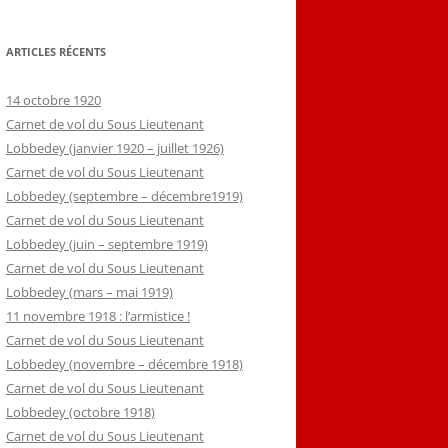
ARTICLES RÉCENTS
14 octobre 1920
Carnet de vol du Sous Lieutenant
Lobbedey (janvier 1920 – juillet 1926)
Carnet de vol du Sous Lieutenant
Lobbedey (septembre – décembre1919)
Carnet de vol du Sous Lieutenant
Lobbedey (juin – septembre 1919)
Carnet de vol du Sous Lieutenant
Lobbedey (mars – mai 1919)
11 novembre 1918 : l’armistice !
Carnet de vol du Sous Lieutenant
Lobbedey (novembre – décembre 1918)
Carnet de vol du Sous Lieutenant
Lobbedey (octobre 1918)
Carnet de vol du Sous Lieutenant