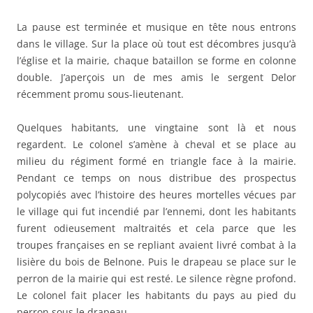
La pause est terminée et musique en tête nous entrons
dans le village. Sur la place où tout est décombres jusqu’à
l’église et la mairie, chaque bataillon se forme en colonne
double. J’aperçois un de mes amis le sergent Delor
récemment promu sous-lieutenant.
Quelques habitants, une vingtaine sont là et nous
regardent. Le colonel s’amène à cheval et se place au
milieu du régiment formé en triangle face à la mairie.
Pendant ce temps on nous distribue des prospectus
polycopiés avec l’histoire des heures mortelles vécues par
le village qui fut incendié par l’ennemi, dont les habitants
furent odieusement maltraités et cela parce que les
troupes françaises en se repliant avaient livré combat à la
lisière du bois de Belnone. Puis le drapeau se place sur le
perron de la mairie qui est resté. Le silence règne profond.
Le colonel fait placer les habitants du pays au pied du
perron sous le drapeau.