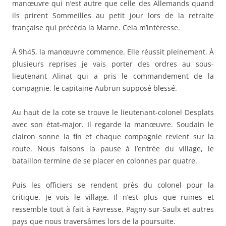
manœuvre qui n’est autre que celle des Allemands quand
ils prirent Sommeilles au petit jour lors de la retraite
française qui précéda la Marne. Cela m’intéresse.
À 9h45, la manœuvre commence. Elle réussit pleinement. À
plusieurs reprises je vais porter des ordres au sous-
lieutenant Alinat qui a pris le commandement de la
compagnie, le capitaine Aubrun supposé blessé.
Au haut de la cote se trouve le lieutenant-colonel Desplats
avec son état-major. Il regarde la manœuvre. Soudain le
clairon sonne la fin et chaque compagnie revient sur la
route. Nous faisons la pause à l’entrée du village, le
bataillon termine de se placer en colonnes par quatre.
Puis les officiers se rendent près du colonel pour la
critique. Je vois le village. Il n’est plus que ruines et
ressemble tout à fait à Favresse, Pagny-sur-Saulx et autres
pays que nous traversâmes lors de la poursuite.