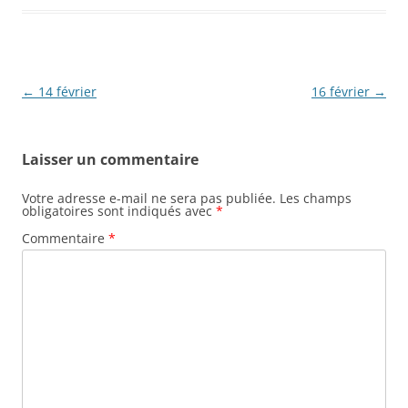
Navigation
←
14 février
16 février
→
des
articles
Laisser un commentaire
Votre adresse e-mail ne sera pas publiée.
Les champs
obligatoires sont indiqués avec
*
Commentaire
*