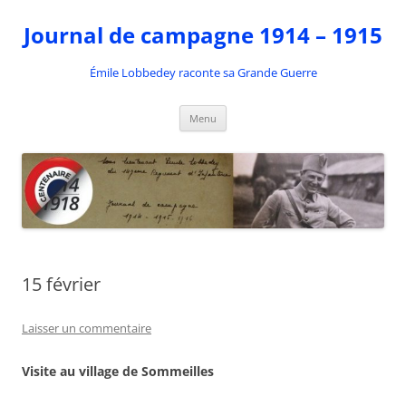
Aller
au
Journal de campagne 1914 – 1915
contenu
Émile Lobbedey raconte sa Grande Guerre
Menu
15 février
Laisser un commentaire
Visite au village de Sommeilles