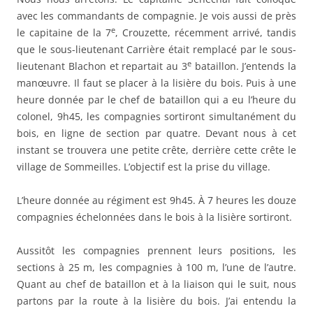
avec les commandants de compagnie. Je vois aussi de près
e
le capitaine de la 7
, Crouzette, récemment arrivé, tandis
que le sous-lieutenant Carrière était remplacé par le sous-
e
lieutenant Blachon et repartait au 3
bataillon. J’entends la
manœuvre. Il faut se placer à la lisière du bois. Puis à une
heure donnée par le chef de bataillon qui a eu l’heure du
colonel, 9h45, les compagnies sortiront simultanément du
bois, en ligne de section par quatre. Devant nous à cet
instant se trouvera une petite crête, derrière cette crête le
village de Sommeilles. L’objectif est la prise du village.
L’heure donnée au régiment est 9h45. À 7 heures les douze
compagnies échelonnées dans le bois à la lisière sortiront.
Aussitôt les compagnies prennent leurs positions, les
sections à 25 m, les compagnies à 100 m, l’une de l’autre.
Quant au chef de bataillon et à la liaison qui le suit, nous
partons par la route à la lisière du bois. J’ai entendu la