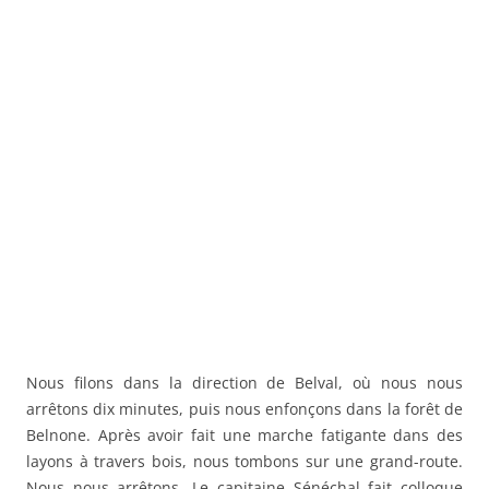
Nous filons dans la direction de Belval, où nous nous
arrêtons dix minutes, puis nous enfonçons dans la forêt de
Belnone. Après avoir fait une marche fatigante dans des
layons à travers bois, nous tombons sur une grand-route.
Nous nous arrêtons. Le capitaine Sénéchal fait colloque