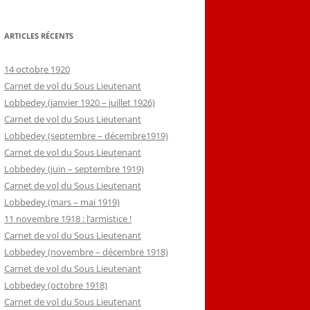
ARTICLES RÉCENTS
14 octobre 1920
Carnet de vol du Sous Lieutenant
Lobbedey (janvier 1920 – juillet 1926)
Carnet de vol du Sous Lieutenant
Lobbedey (septembre – décembre1919)
Carnet de vol du Sous Lieutenant
Lobbedey (juin – septembre 1919)
Carnet de vol du Sous Lieutenant
Lobbedey (mars – mai 1919)
11 novembre 1918 : l’armistice !
Carnet de vol du Sous Lieutenant
Lobbedey (novembre – décembre 1918)
Carnet de vol du Sous Lieutenant
Lobbedey (octobre 1918)
Carnet de vol du Sous Lieutenant