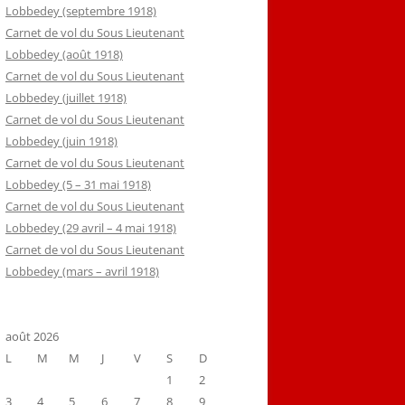
Lobbedey (septembre 1918)
Carnet de vol du Sous Lieutenant
Lobbedey (août 1918)
Carnet de vol du Sous Lieutenant
Lobbedey (juillet 1918)
Carnet de vol du Sous Lieutenant
Lobbedey (juin 1918)
Carnet de vol du Sous Lieutenant
Lobbedey (5 – 31 mai 1918)
Carnet de vol du Sous Lieutenant
Lobbedey (29 avril – 4 mai 1918)
Carnet de vol du Sous Lieutenant
Lobbedey (mars – avril 1918)
août 2026
L
M
M
J
V
S
D
1
2
3
4
5
6
7
8
9