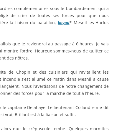
s ordres complémentaires sous le bombardement qui a
 obligé de crier de toutes ses forces pour que nous
ière la liaison du bataillon,
boyau
*
Mesnil-les-Hurlus
llois que je reviendrai au passage à 6 heures. Je vais
 lui montre l’ordre. Heureux sommes-nous de quitter ce
ant des nôtres.
te de Chopin et des cuisiniers qui ravitaillent les
 incendie s’est allumé ce matin dans Mesnil à cause
 lançaient. Nous l’avertissons de notre changement de
nner des forces pour la marche de tout à l’heure.
r le capitaine Delahaye. Le lieutenant Collandre me dit
 vrai, Brillant est à la liaison et suffit.
alors que le crépuscule tombe. Quelques marmites