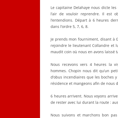
Le capitaine Delahaye nous dicte le
l’air de vouloir reprendre. Il est
l’entendions. Départ à 6 heures derr
dans l’ordre 5, 7, 6, 8.
Je prends mon fourniment, disant à Ga
rejoindre le lieutenant Collandre et
maudit coin où nous en avons laissé t
Nous recevons vers 4 heures la visi
hommes. Chopin nous dit qu’un petit
d’obus incendiaires que les boches y
résidence et mangeons afin de nous do
6 heures arrivent. Nous voyons arrive
de rester avec lui durant la route : aussi
Nous suivons et marchons bon pas 