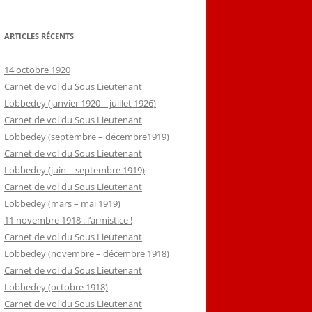
ARTICLES RÉCENTS
14 octobre 1920
Carnet de vol du Sous Lieutenant
Lobbedey (janvier 1920 – juillet 1926)
Carnet de vol du Sous Lieutenant
Lobbedey (septembre – décembre1919)
Carnet de vol du Sous Lieutenant
Lobbedey (juin – septembre 1919)
Carnet de vol du Sous Lieutenant
Lobbedey (mars – mai 1919)
11 novembre 1918 : l’armistice !
Carnet de vol du Sous Lieutenant
Lobbedey (novembre – décembre 1918)
Carnet de vol du Sous Lieutenant
Lobbedey (octobre 1918)
Carnet de vol du Sous Lieutenant