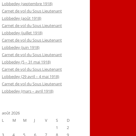
Lobbedey (septembre 1918)
Carnet de vol du Sous Lieutenant
Lobbedey (août 1918)
Carnet de vol du Sous Lieutenant
Lobbedey (juillet 1918)
Carnet de vol du Sous Lieutenant
Lobbedey (juin 1918)
Carnet de vol du Sous Lieutenant
Lobbedey (5 – 31 mai 1918)
Carnet de vol du Sous Lieutenant
Lobbedey (29 avril – 4 mai 1918)
Carnet de vol du Sous Lieutenant
Lobbedey (mars – avril 1918)
août 2026
L
M
M
J
V
S
D
1
2
3
4
5
6
7
8
9