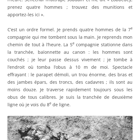
moins douze. Je traverse rapidement toujours sous les
obus de tous calibres. Je suis la tranchée de deuxième
e
ligne où je vois du 8
de ligne.
Enfin, après de multiples informations, après une heure de
parcours dans lequel sur mes quatre hommes, deux sont
blessés, je tombe sur un gourbi de munitions près du