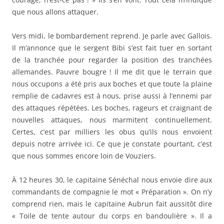
que nous allons attaquer.
Vers midi, le bombardement reprend. Je parle avec Gallois.
Il m’annonce que le sergent Bibi s’est fait tuer en sortant
de la tranchée pour regarder la position des tranchées
allemandes. Pauvre bougre ! Il me dit que le terrain que
nous occupons a été pris aux boches et que toute la plaine
remplie de cadavres est à nous, prise aussi à l’ennemi par
des attaques répétées. Les boches, rageurs et craignant de
nouvelles attaques, nous marmitent continuellement.
Certes, c’est par milliers les obus qu’ils nous envoient
depuis notre arrivée ici. Ce que je constate pourtant, c’est
que nous sommes encore loin de Vouziers.
À 12 heures 30, le capitaine Sénéchal nous envoie dire aux
commandants de compagnie le mot « Préparation ». On n’y
comprend rien, mais le capitaine Aubrun fait aussitôt dire
« Toile de tente autour du corps en bandoulière ». Il a