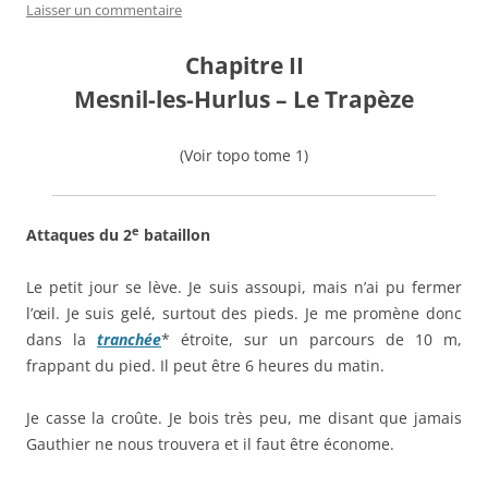
Laisser un commentaire
Chapitre II
Mesnil-les-Hurlus – Le Trapèze
(Voir topo tome 1)
e
A
ttaques du 2
bataillon
Le petit jour se lève. Je suis assoupi, mais n’ai pu fermer
l’œil. Je suis gelé, surtout des pieds. Je me promène donc
dans la
tranchée
* étroite, sur un parcours de 10 m,
frappant du pied. Il peut être 6 heures du matin.
Je casse la croûte. Je bois très peu, me disant que jamais
Gauthier ne nous trouvera et il faut être économe.