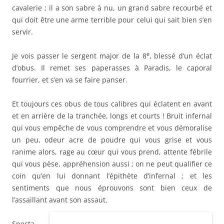
cavalerie ; il a son sabre à nu, un grand sabre recourbé et
qui doit être une arme terrible pour celui qui sait bien s’en
servir.
e
Je vois passer le sergent major de la 8
, blessé d’un éclat
d’obus. Il remet ses paperasses à Paradis, le caporal
fourrier, et s’en va se faire panser.
Et toujours ces obus de tous calibres qui éclatent en avant
et en arrière de la tranchée, longs et courts ! Bruit infernal
qui vous empêche de vous comprendre et vous démoralise
un peu, odeur acre de poudre qui vous grise et vous
ranime alors, rage au cœur qui vous prend, attente fébrile
qui vous pèse, appréhension aussi ; on ne peut qualifier ce
coin qu’en lui donnant l’épithète d’infernal ; et les
sentiments que nous éprouvons sont bien ceux de
l’assaillant avant son assaut.
Specta