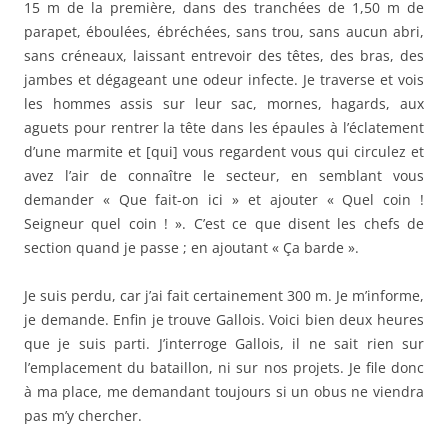
15 m de la première, dans des tranchées de 1,50 m de
parapet, éboulées, ébréchées, sans trou, sans aucun abri,
sans créneaux, laissant entrevoir des têtes, des bras, des
jambes et dégageant une odeur infecte. Je traverse et vois
les hommes assis sur leur sac, mornes, hagards, aux
aguets pour rentrer la tête dans les épaules à l’éclatement
d’une marmite et [qui] vous regardent vous qui circulez et
avez l’air de connaître le secteur, en semblant vous
demander « Que fait-on ici » et ajouter « Quel coin !
Seigneur quel coin ! ». C’est ce que disent les chefs de
section quand je passe ; en ajoutant « Ça barde ».
Je suis perdu, car j’ai fait certainement 300 m. Je m’informe,
je demande. Enfin je trouve Gallois. Voici bien deux heures
que je suis parti. J’interroge Gallois, il ne sait rien sur
l’emplacement du bataillon, ni sur nos projets. Je file donc
à ma place, me demandant toujours si un obus ne viendra
pas m’y chercher.