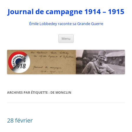
Aller
au
Journal de campagne 1914 – 1915
contenu
Émile Lobbedey raconte sa Grande Guerre
Menu
ARCHIVES PAR ÉTIQUETTE :
DE MONCLIN
28 février