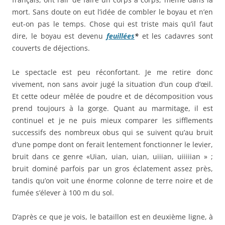
mort. Sans doute on eut l’idée de combler le boyau et n’en
eut-on pas le temps. Chose qui est triste mais qu’il faut
dire, le boyau est devenu
feuillées
*
et les cadavres sont
couverts de déjections.
Le spectacle est peu réconfortant. Je me retire donc
vivement, non sans avoir jugé la situation d’un coup d’œil.
Et cette odeur mêlée de poudre et de décomposition vous
prend toujours à la gorge. Quant au marmitage, il est
continuel et je ne puis mieux comparer les sifflements
successifs des nombreux obus qui se suivent qu’au bruit
d’une pompe dont on ferait lentement fonctionner le levier,
bruit dans ce genre «Uian, uian, uian, uiiian, uiiiiian » ;
bruit dominé parfois par un gros éclatement assez près,
tandis qu’on voit une énorme colonne de terre noire et de
fumée s’élever à 100 m du sol.
D’après ce que je vois, le bataillon est en deuxième ligne, à