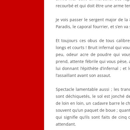
recourbé et qui doit être une arme terr
Je vois passer le sergent major de la 
Paradis, le caporal fourrier, et s’en va
Et toujours ces obus de tous calibre
longs et courts ! Bruit infernal qui
peu, odeur acre de poudre qui vous
prend, attente fébrile qui vous pèse, 
lui donnant l’épithète d’infernal ; 
l’assaillant avant son assaut.
Spectacle lamentable aussi ; les tranc
sont déchiquetés, le sol est jonché 
de loin en loin, un cadavre barre le 
souvent qu’un paquet de boue ; quan
qui signifie qu’ils sont faits de ci
attendant.