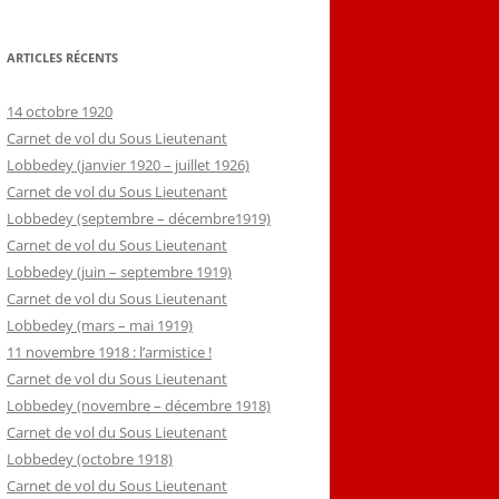
ARTICLES RÉCENTS
14 octobre 1920
Carnet de vol du Sous Lieutenant
Lobbedey (janvier 1920 – juillet 1926)
Carnet de vol du Sous Lieutenant
Lobbedey (septembre – décembre1919)
Carnet de vol du Sous Lieutenant
Lobbedey (juin – septembre 1919)
Carnet de vol du Sous Lieutenant
Lobbedey (mars – mai 1919)
11 novembre 1918 : l’armistice !
Carnet de vol du Sous Lieutenant
Lobbedey (novembre – décembre 1918)
Carnet de vol du Sous Lieutenant
Lobbedey (octobre 1918)
Carnet de vol du Sous Lieutenant