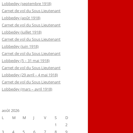
Lobbedey (septembre 1918)
Carnet de vol du Sous Lieutenant
Lobbedey (août 1918)
Carnet de vol du Sous Lieutenant
Lobbedey (juillet 1918)
Carnet de vol du Sous Lieutenant
Lobbedey (juin 1918)
Carnet de vol du Sous Lieutenant
Lobbedey (5 – 31 mai 1918)
Carnet de vol du Sous Lieutenant
Lobbedey (29 avril – 4 mai 1918)
Carnet de vol du Sous Lieutenant
Lobbedey (mars – avril 1918)
août 2026
L
M
M
J
V
S
D
1
2
3
4
5
6
7
8
9