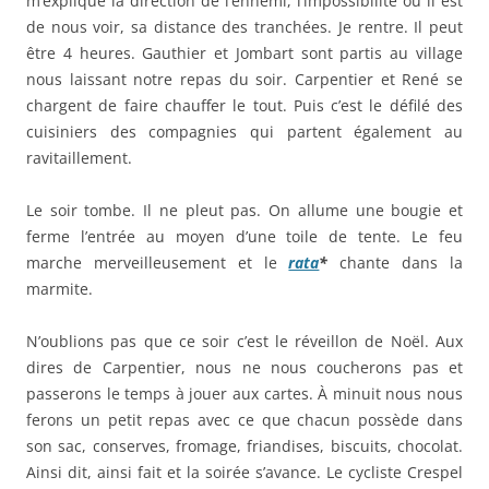
m’explique la direction de l’ennemi, l’impossibilité où il est
de nous voir, sa distance des tranchées. Je rentre. Il peut
être 4 heures. Gauthier et Jombart sont partis au village
nous laissant notre repas du soir. Carpentier et René se
chargent de faire chauffer le tout. Puis c’est le défilé des
cuisiniers des compagnies qui partent également au
ravitaillement.
Le soir tombe. Il ne pleut pas. On allume une bougie et
ferme l’entrée au moyen d’une toile de tente. Le feu
marche merveilleusement et le
rata
*
chante dans la
marmite.
N’oublions pas que ce soir c’est le réveillon de Noël. Aux
dires de Carpentier, nous ne nous coucherons pas et
passerons le temps à jouer aux cartes. À minuit nous nous
ferons un petit repas avec ce que chacun possède dans
son sac, conserves, fromage, friandises, biscuits, chocolat.
Ainsi dit, ainsi fait et la soirée s’avance. Le cycliste Crespel