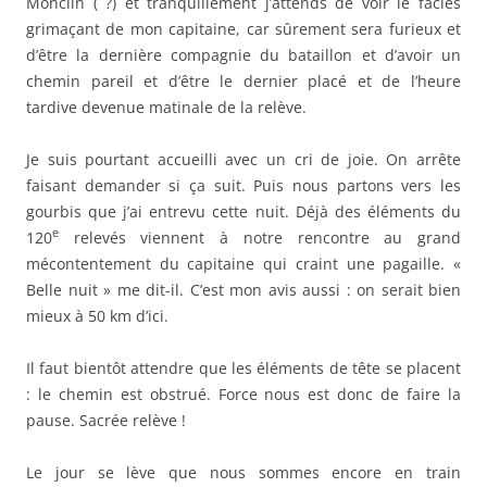
Monclin ( ?) et tranquillement j’attends de voir le faciès
grimaçant de mon capitaine, car sûrement sera furieux et
d’être la dernière compagnie du bataillon et d’avoir un
chemin pareil et d’être le dernier placé et de l’heure
tardive devenue matinale de la relève.
Je suis pourtant accueilli avec un cri de joie. On arrête
faisant demander si ça suit. Puis nous partons vers les
gourbis que j’ai entrevu cette nuit. Déjà des éléments du
e
120
relevés viennent à notre rencontre au grand
mécontentement du capitaine qui craint une pagaille. «
Belle nuit » me dit-il. C’est mon avis aussi : on serait bien
mieux à 50 km d’ici.
Il faut bientôt attendre que les éléments de tête se placent
: le chemin est obstrué. Force nous est donc de faire la
pause. Sacrée relève !
Le jour se lève que nous sommes encore en train