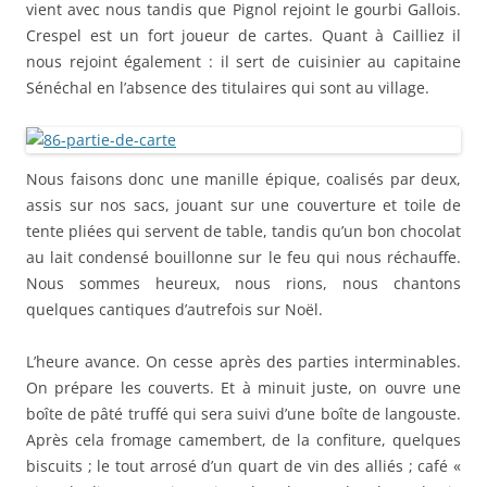
vient avec nous tandis que Pignol rejoint le gourbi Gallois.
Crespel est un fort joueur de cartes. Quant à Cailliez il
nous rejoint également : il sert de cuisinier au capitaine
Sénéchal en l’absence des titulaires qui sont au village.
Nous faisons donc une manille épique, coalisés par deux,
assis sur nos sacs, jouant sur une couverture et toile de
tente pliées qui servent de table, tandis qu’un bon chocolat
au lait condensé bouillonne sur le feu qui nous réchauffe.
Nous sommes heureux, nous rions, nous chantons
quelques cantiques d’autrefois sur Noël.
L’heure avance. On cesse après des parties interminables.
On prépare les couverts. Et à minuit juste, on ouvre une
boîte de pâté truffé qui sera suivi d’une boîte de langouste.
Après cela fromage camembert, de la confiture, quelques
biscuits ; le tout arrosé d’un quart de vin des alliés ; café «