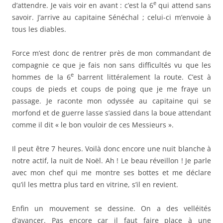
e
d’attendre. Je vais voir en avant : c’est la 6
qui attend sans
savoir. J’arrive au capitaine Sénéchal ; celui-ci m’envoie à
tous les diables.
Force m’est donc de rentrer près de mon commandant de
compagnie ce que je fais non sans difficultés vu que les
e
hommes de la 6
barrent littéralement la route. C’est à
coups de pieds et coups de poing que je me fraye un
passage. Je raconte mon odyssée au capitaine qui se
morfond et de guerre lasse s’assied dans la boue attendant
comme il dit « le bon vouloir de ces Messieurs ».
Il peut être 7 heures. Voilà donc encore une nuit blanche à
notre actif, la nuit de Noël. Ah ! Le beau réveillon ! Je parle
avec mon chef qui me montre ses bottes et me déclare
qu’il les mettra plus tard en vitrine, s’il en revient.
Enfin un mouvement se dessine. On a des velléités
d’avancer. Pas encore car il faut faire place à une