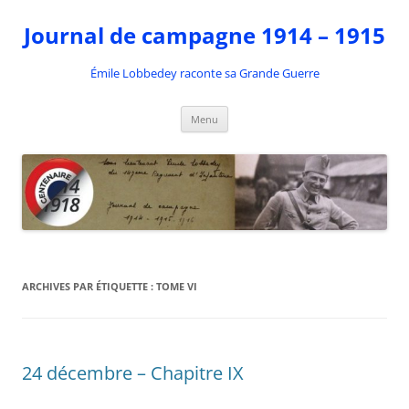
Aller
au
Journal de campagne 1914 – 1915
contenu
Émile Lobbedey raconte sa Grande Guerre
Menu
ARCHIVES PAR ÉTIQUETTE :
TOME VI
24 décembre – Chapitre IX