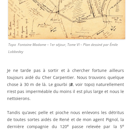
Topo Fontaine Madame – 1er séjour, Tome VI – Plan dessiné par Émile
Lobbedey
Je ne tarde pas à sortir et à chercher fortune ailleurs
toujours aidé du Cher Carpentier. Nous trouvons quelque
chose à 30 m de là. Le gourbi (
B
, voir topo) naturellement
n’est pas imperméable du moins il est plus large et nous le
nettoierons.
Tandis qu’avec pelle et pioche nous enlevons les détritus
de toutes sortes aidés de René et de mon agent Pignol, la
e
e
dernière compagnie du 120
passe relevée par la 5