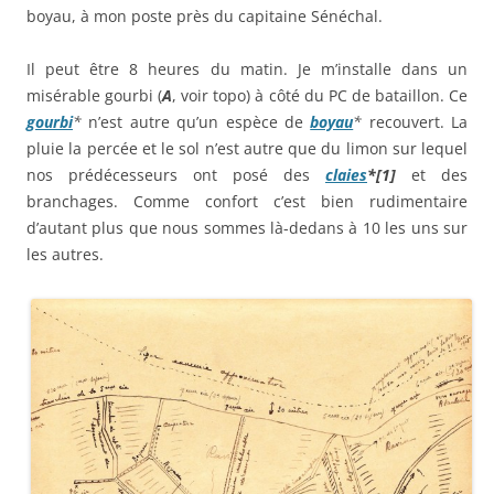
boyau, à mon poste près du capitaine Sénéchal.
Il peut être 8 heures du matin. Je m’installe dans un
misérable gourbi (
A
, voir topo) à côté du PC de bataillon. Ce
gourbi
*
n’est autre qu’un espèce de
boyau
*
recouvert. La
pluie la percée et le sol n’est autre que du limon sur lequel
nos prédécesseurs ont posé des
claies
*
[
1]
et des
branchages. Comme confort c’est bien rudimentaire
d’autant plus que nous sommes là-dedans à 10 les uns sur
les autres.