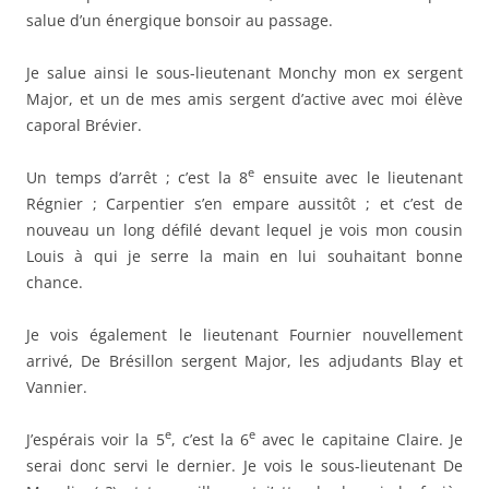
salue d’un énergique bonsoir au passage.
Je salue ainsi le sous-lieutenant Monchy mon ex sergent
Major, et un de mes amis sergent d’active avec moi élève
caporal Brévier.
e
Un temps d’arrêt ; c’est la 8
ensuite avec le lieutenant
Régnier ; Carpentier s’en empare aussitôt ; et c’est de
nouveau un long défilé devant lequel je vois mon cousin
Louis à qui je serre la main en lui souhaitant bonne
chance.
Je vois également le lieutenant Fournier nouvellement
arrivé, De Brésillon sergent Major, les adjudants Blay et
Vannier.
e
e
J’espérais voir la 5
, c’est la 6
avec le capitaine Claire. Je
serai donc servi le dernier. Je vois le sous-lieutenant De