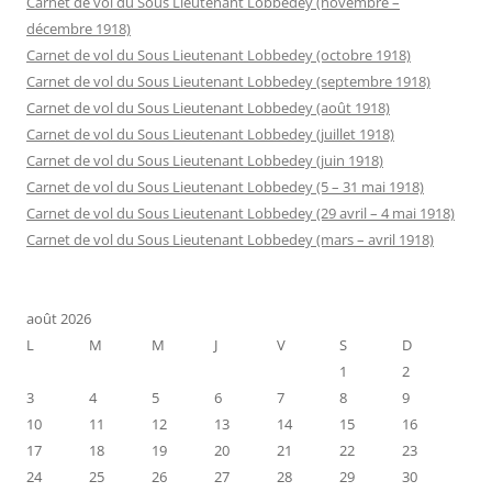
Carnet de vol du Sous Lieutenant Lobbedey (novembre –
décembre 1918)
Carnet de vol du Sous Lieutenant Lobbedey (octobre 1918)
Carnet de vol du Sous Lieutenant Lobbedey (septembre 1918)
Carnet de vol du Sous Lieutenant Lobbedey (août 1918)
Carnet de vol du Sous Lieutenant Lobbedey (juillet 1918)
Carnet de vol du Sous Lieutenant Lobbedey (juin 1918)
Carnet de vol du Sous Lieutenant Lobbedey (5 – 31 mai 1918)
Carnet de vol du Sous Lieutenant Lobbedey (29 avril – 4 mai 1918)
Carnet de vol du Sous Lieutenant Lobbedey (mars – avril 1918)
août 2026
L
M
M
J
V
S
D
1
2
3
4
5
6
7
8
9
10
11
12
13
14
15
16
17
18
19
20
21
22
23
24
25
26
27
28
29
30