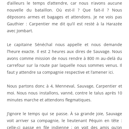
d’ailleurs le temps d’attendre, car nous n’avons aucune
nouvelle du bataillon. Où est-il ? Que fait-il ? Nous
déposons armes et bagages et attendons. Je ne vois pas
Gauthier : Carpentier me dit qu’il est resté à la Harazée
avec Jombart.
Le capitaine Sénéchal nous appelle et nous demande
l’heure exacte. Il est 2 heures aux dires de Sauvage. Nous
avons comme mission de nous rendre à 800 m au-delà du
carrefour sur la route par laquelle nous sommes venus. Il
faut y attendre sa compagnie respective et l’amener ici.
Nous partons donc à 4, Menneval, Sauvage, Carpentier et
moi. Nous nous installons, vanné, contre le talus après 10
minutes marche et attendons flegmatiques.
J’ignore le temps qui se passe. À sa grande joie, Sauvage
voit arriver sa compagnie, le lieutenant Péquin en tête :
celle-ci passe en file indienne ; on voit des amis qu’on