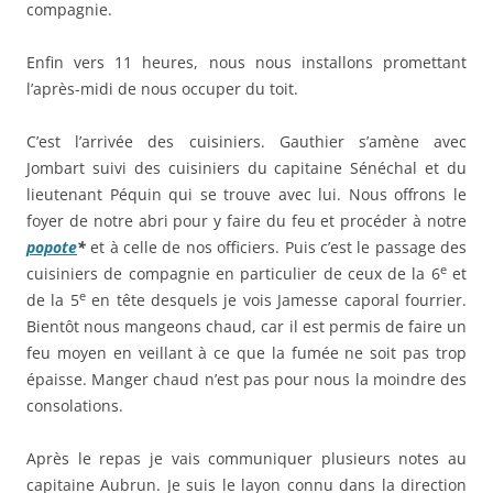
compagnie.
Enfin vers 11 heures, nous nous installons promettant
l’après-midi de nous occuper du toit.
C’est l’arrivée des cuisiniers. Gauthier s’amène avec
Jombart suivi des cuisiniers du capitaine Sénéchal et du
lieutenant Péquin qui se trouve avec lui. Nous offrons le
foyer de notre abri pour y faire du feu et procéder à notre
popote
*
et à celle de nos officiers. Puis c’est le passage des
e
cuisiniers de compagnie en particulier de ceux de la 6
et
e
de la 5
en tête desquels je vois Jamesse caporal fourrier.
Bientôt nous mangeons chaud, car il est permis de faire un
feu moyen en veillant à ce que la fumée ne soit pas trop
épaisse. Manger chaud n’est pas pour nous la moindre des
consolations.
Après le repas je vais communiquer plusieurs notes au
capitaine Aubrun. Je suis le layon connu dans la direction