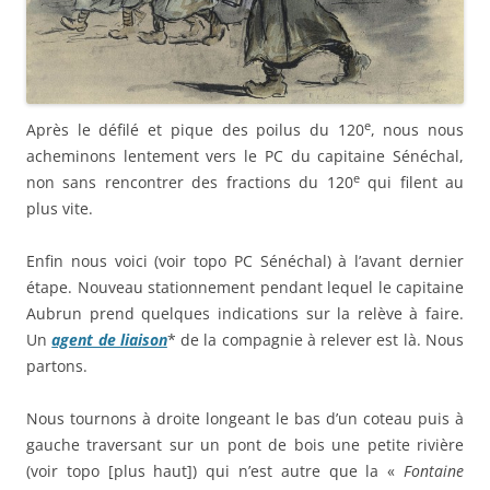
e
Après le défilé et pique des poilus du 120
, nous nous
acheminons lentement vers le PC du capitaine Sénéchal,
e
non sans rencontrer des fractions du 120
qui filent au
plus vite.
Enfin nous voici (voir topo PC Sénéchal) à l’avant dernier
étape. Nouveau stationnement pendant lequel le capitaine
Aubrun prend quelques indications sur la relève à faire.
Un
agent de liaison
* de la compagnie à relever est là. Nous
partons.
Nous tournons à droite longeant le bas d’un coteau puis à
gauche traversant sur un pont de bois une petite rivière
(voir topo [plus haut]) qui n’est autre que la «
Fontaine