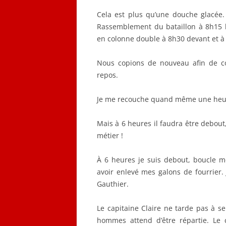
Cela est plus qu’une douche glacée.
Rassemblement du bataillon à 8h15 
en colonne double à 8h30 devant et à
Nous copions de nouveau afin de c
repos.
Je me recouche quand même une heu
Mais à 6 heures il faudra être debout, 
métier !
À 6 heures je suis debout, boucle 
avoir enlevé mes galons de fourrier.
Gauthier.
Le capitaine Claire ne tarde pas à 
hommes attend d’être répartie. Le 