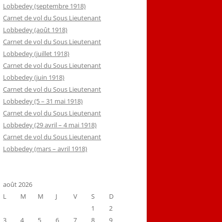
Lobbedey (septembre 1918)
Carnet de vol du Sous Lieutenant
Lobbedey (août 1918)
Carnet de vol du Sous Lieutenant
Lobbedey (juillet 1918)
Carnet de vol du Sous Lieutenant
Lobbedey (juin 1918)
Carnet de vol du Sous Lieutenant
Lobbedey (5 – 31 mai 1918)
Carnet de vol du Sous Lieutenant
Lobbedey (29 avril – 4 mai 1918)
Carnet de vol du Sous Lieutenant
Lobbedey (mars – avril 1918)
août 2026
L
M
M
J
V
S
D
1
2
3
4
5
6
7
8
9