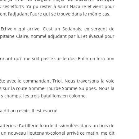
ses efforts n’a pu rester à Saint-Nazaire et vient pour
ment l’adjudant Faure qui se trouve dans le même cas.
 Erhvein qui arrive. C’est un Sedanais, ex sergent de
pitaine Claire, nommé adjudant par lui et évacué pour
nnant qu’il me soit passé sur le dos. Enfin on fera bon
ête avec le commandant Triol. Nous traversons la voie
ons sur la route Somme-Tourbe Somme-Suippes. Nous la
rs champs, les trois bataillons en colonne.
 dit au revoir. Il est évacué.
tteries d’artillerie lourde dissimulées dans un bois de
ois un nouveau lieutenant-colonel arrivé ce matin, me dit