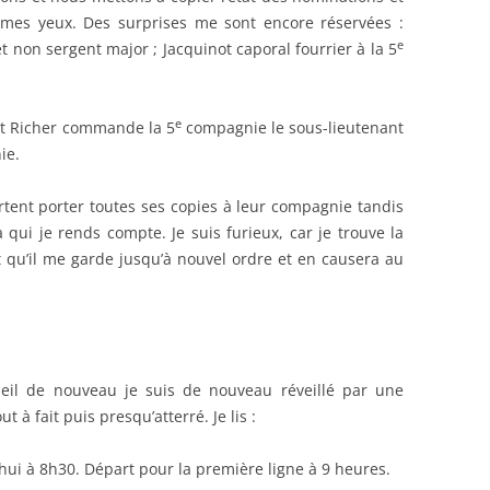
 mes yeux. Des surprises me sont encore réservées :
e
 non sergent major ; Jacquinot caporal fourrier à la 5
e
ant Richer commande la 5
compagnie le sous-lieutenant
ie.
artent porter toutes ses copies à leur compagnie tandis
 qui je rends compte. Je suis furieux, car je trouve la
qu’il me garde jusqu’à nouvel ordre et en causera au
meil de nouveau je suis de nouveau réveillé par une
 à fait puis presqu’atterré. Je lis :
i à 8h30. Départ pour la première ligne à 9 heures.