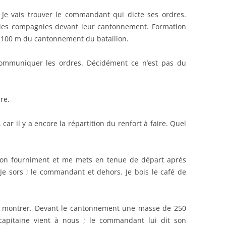
 Je vais trouver le commandant qui dicte ses ordres.
les compagnies devant leur cantonnement. Formation
 100 m du cantonnement du bataillon.
ommuniquer les ordres. Décidément ce n’est pas du
re.
car il y a encore la répartition du renfort à faire. Quel
mon fourniment et me mets en tenue de départ après
 Je sors ; le commandant et dehors. Je bois le café de
se montrer. Devant le cantonnement une masse de 250
capitaine vient à nous ; le commandant lui dit son