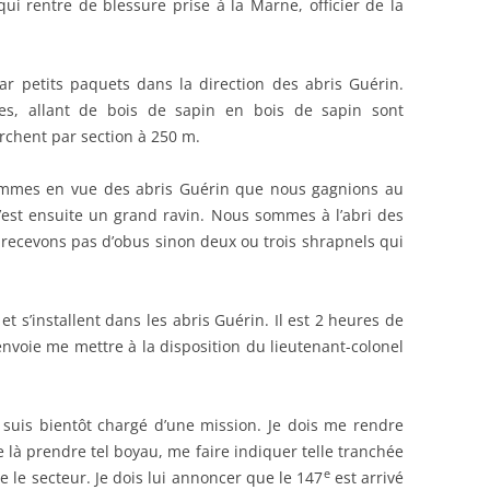
qui rentre de blessure prise à la Marne, officier de la
r petits paquets dans la direction des abris Guérin.
s, allant de bois de sapin en bois de sapin sont
chent par section à 250 m.
ommes en vue des abris Guérin que nous gagnions au
C’est ensuite un grand ravin. Nous sommes à l’abri des
recevons pas d’obus sinon deux ou trois shrapnels qui
et s’installent dans les abris Guérin. Il est 2 heures de
nvoie me mettre à la disposition du lieutenant-colonel
e suis bientôt chargé d’une mission. Je dois me rendre
 là prendre tel boyau, me faire indiquer telle tranchée
e
le secteur. Je dois lui annoncer que le 147
est arrivé