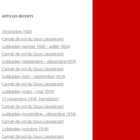
ARTICLES RÉCENTS
14 octobre 1920
Carnet de vol du Sous Lieutenant
Lobbedey (janvier 1920 – juillet 1926)
Carnet de vol du Sous Lieutenant
Lobbedey (septembre – décembre1919)
Carnet de vol du Sous Lieutenant
Lobbedey (juin – septembre 1919)
Carnet de vol du Sous Lieutenant
Lobbedey (mars – mai 1919)
11 novembre 1918 : l’armistice !
Carnet de vol du Sous Lieutenant
Lobbedey (novembre – décembre 1918)
Carnet de vol du Sous Lieutenant
Lobbedey (octobre 1918)
Carnet de vol du Sous Lieutenant