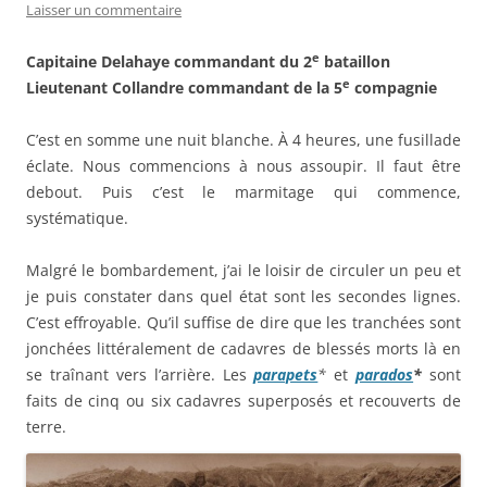
Laisser un commentaire
e
Capitaine Delahaye commandant du 2
bataillon
e
Lieutenant Collandre commandant de la 5
compagnie
C’est en somme une nuit blanche. À 4 heures, une fusillade
éclate. Nous commencions à nous assoupir. Il faut être
debout. Puis c’est le marmitage qui commence,
systématique.
Malgré le bombardement, j’ai le loisir de circuler un peu et
je puis constater dans quel état sont les secondes lignes.
C’est effroyable. Qu’il suffise de dire que les tranchées sont
jonchées littéralement de cadavres de blessés morts là en
se traînant vers l’arrière. Les
parapets
*
et
parados
*
sont
faits de cinq ou six cadavres superposés et recouverts de
terre.