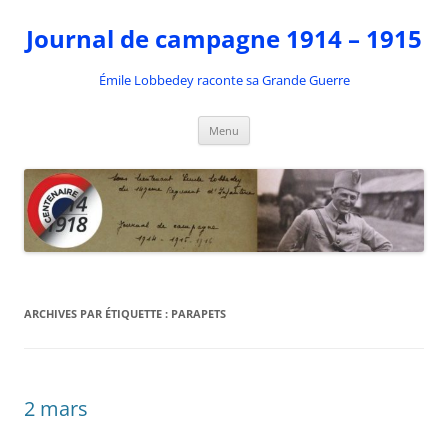
Aller
au
Journal de campagne 1914 – 1915
contenu
Émile Lobbedey raconte sa Grande Guerre
Menu
ARCHIVES PAR ÉTIQUETTE :
PARAPETS
2 mars