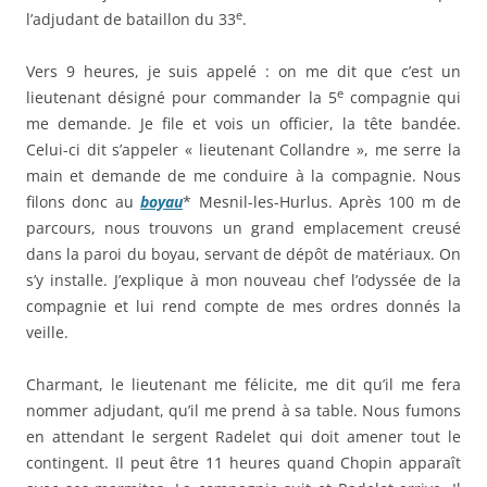
e
l’adjudant de bataillon du 33
.
Vers 9 heures, je suis appelé : on me dit que c’est un
e
lieutenant désigné pour commander la 5
compagnie qui
me demande. Je file et vois un officier, la tête bandée.
Celui-ci dit s’appeler « lieutenant Collandre », me serre la
main et demande de me conduire à la compagnie. Nous
filons donc au
boyau
* Mesnil-les-Hurlus. Après 100 m de
parcours, nous trouvons un grand emplacement creusé
dans la paroi du boyau, servant de dépôt de matériaux. On
s’y installe. J’explique à mon nouveau chef l’odyssée de la
compagnie et lui rend compte de mes ordres donnés la
veille.
Charmant, le lieutenant me félicite, me dit qu’il me fera
nommer adjudant, qu’il me prend à sa table. Nous fumons
en attendant le sergent Radelet qui doit amener tout le
contingent. Il peut être 11 heures quand Chopin apparaît