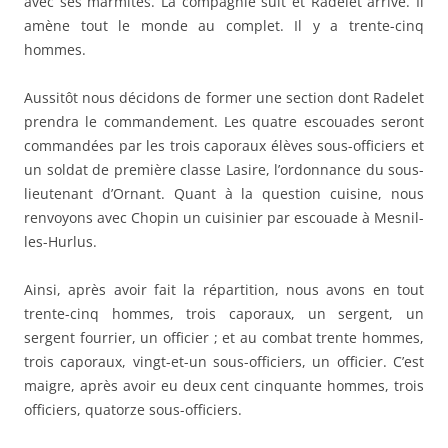
avec ses marmites. La compagnie suit et Radelet arrive. Il
amène tout le monde au complet. Il y a trente-cinq
hommes.
Aussitôt nous décidons de former une section dont Radelet
prendra le commandement. Les quatre escouades seront
commandées par les trois caporaux élèves sous-officiers et
un soldat de première classe Lasire, l’ordonnance du sous-
lieutenant d’Ornant. Quant à la question cuisine, nous
renvoyons avec Chopin un cuisinier par escouade à Mesnil-
les-Hurlus.
Ainsi, après avoir fait la répartition, nous avons en tout
trente-cinq hommes, trois caporaux, un sergent, un
sergent fourrier, un officier ; et au combat trente hommes,
trois caporaux, vingt-et-un sous-officiers, un officier. C’est
maigre, après avoir eu deux cent cinquante hommes, trois
officiers, quatorze sous-officiers.