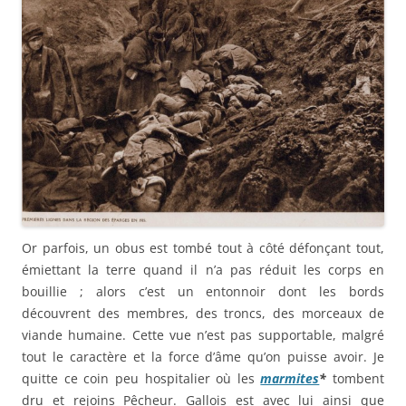
Or parfois, un obus est tombé tout à côté défonçant tout,
émiettant la terre quand il n’a pas réduit les corps en
bouillie ; alors c’est un entonnoir dont les bords
découvrent des membres, des troncs, des morceaux de
viande humaine. Cette vue n’est pas supportable, malgré
tout le caractère et la force d’âme qu’on puisse avoir. Je
quitte ce coin peu hospitalier où les
marmites
*
tombent
dru et rejoins Pêcheur. Gallois est avec lui ainsi que