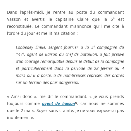
Dans l’après-midi, je rentre au poste du commandant
e
Vasson et avertis le capitaine Claire que la 5
est
reconstituée. Le commandant m’annonce qu’il me cite à
l’ordre du jour et me lit ma citation :
e
Lobbedey Émile, sergent fourrier à la 5
compagnie du
e
147
, agent de liaison du chef de bataillon, a fait preuve
d’un courage remarquable depuis le début de la campagne
et particulièrement dans la période de 28 février au 4
mars où il a porté, à de nombreuses reprises, des ordres
sur un terrain de
s
plus dangereux.
« Ainsi donc », me dit le commandant, « je vous prends
toujours comme
agent de liaison
*
, car nous ne sommes
que le 2 mars. Soyez sans crainte, je ne vous exposerai pas
inutilement ».