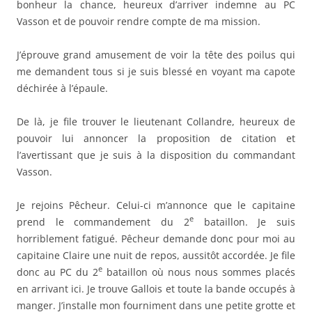
bonheur la chance, heureux d’arriver indemne au PC
Vasson et de pouvoir rendre compte de ma mission.
J’éprouve grand amusement de voir la tête des poilus qui
me demandent tous si je suis blessé en voyant ma capote
déchirée à l’épaule.
De là, je file trouver le lieutenant Collandre, heureux de
pouvoir lui annoncer la proposition de citation et
l’avertissant que je suis à la disposition du commandant
Vasson.
Je rejoins Pêcheur. Celui-ci m’annonce que le capitaine
e
prend le commandement du 2
bataillon. Je suis
horriblement fatigué. Pêcheur demande donc pour moi au
capitaine Claire une nuit de repos, aussitôt accordée. Je file
e
donc au PC du 2
bataillon où nous nous sommes placés
en arrivant ici. Je trouve Gallois et toute la bande occupés à
manger. J’installe mon fourniment dans une petite grotte et